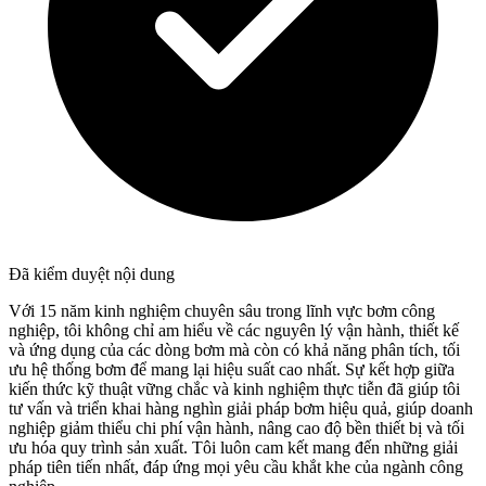
Đã kiểm duyệt nội dung
Với 15 năm kinh nghiệm chuyên sâu trong lĩnh vực bơm công
nghiệp, tôi không chỉ am hiểu về các nguyên lý vận hành, thiết kế
và ứng dụng của các dòng bơm mà còn có khả năng phân tích, tối
ưu hệ thống bơm để mang lại hiệu suất cao nhất. Sự kết hợp giữa
kiến thức kỹ thuật vững chắc và kinh nghiệm thực tiễn đã giúp tôi
tư vấn và triển khai hàng nghìn giải pháp bơm hiệu quả, giúp doanh
nghiệp giảm thiểu chi phí vận hành, nâng cao độ bền thiết bị và tối
ưu hóa quy trình sản xuất. Tôi luôn cam kết mang đến những giải
pháp tiên tiến nhất, đáp ứng mọi yêu cầu khắt khe của ngành công