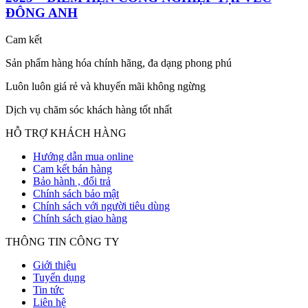
ĐÔNG ANH
Cam kết
Sản phẩm hàng hóa chính hãng, đa dạng phong phú
Luôn luôn giá rẻ và khuyến mãi không ngừng
Dịch vụ chăm sóc khách hàng tốt nhất
HỖ TRỢ KHÁCH HÀNG
Hướng dẫn mua online
Cam kết bán hàng
Bảo hành , đổi trả
Chính sách bảo mật
Chính sách với người tiêu dùng
Chính sách giao hàng
THÔNG TIN CÔNG TY
Giới thiệu
Tuyển dụng
Tin tức
Liên hệ