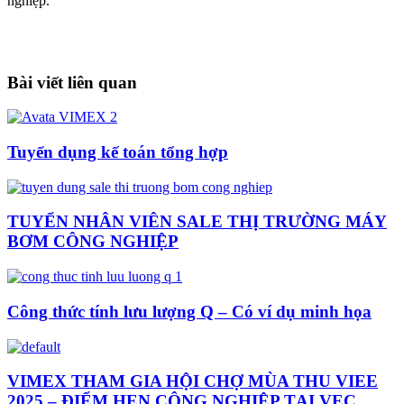
nghiệp.
Bài viết liên quan
Tuyển dụng kế toán tổng hợp
TUYỂN NHÂN VIÊN SALE THỊ TRƯỜNG MÁY
BƠM CÔNG NGHIỆP
Công thức tính lưu lượng Q – Có ví dụ minh họa
VIMEX THAM GIA HỘI CHỢ MÙA THU VIEE
2025 – ĐIỂM HẸN CÔNG NGHIỆP TẠI VEC