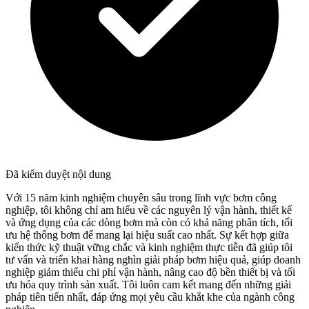
Đã kiểm duyệt nội dung
Với 15 năm kinh nghiệm chuyên sâu trong lĩnh vực bơm công
nghiệp, tôi không chỉ am hiểu về các nguyên lý vận hành, thiết kế
và ứng dụng của các dòng bơm mà còn có khả năng phân tích, tối
ưu hệ thống bơm để mang lại hiệu suất cao nhất. Sự kết hợp giữa
kiến thức kỹ thuật vững chắc và kinh nghiệm thực tiễn đã giúp tôi
tư vấn và triển khai hàng nghìn giải pháp bơm hiệu quả, giúp doanh
nghiệp giảm thiểu chi phí vận hành, nâng cao độ bền thiết bị và tối
ưu hóa quy trình sản xuất. Tôi luôn cam kết mang đến những giải
pháp tiên tiến nhất, đáp ứng mọi yêu cầu khắt khe của ngành công