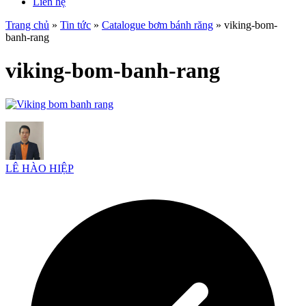
Liên hệ
Trang chủ
»
Tin tức
»
Catalogue bơm bánh răng
»
viking-bom-
banh-rang
viking-bom-banh-rang
LÊ HÀO HIỆP