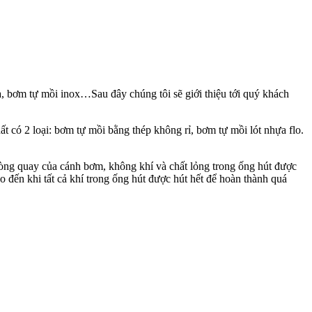
bơm tự mồi inox…Sau đây chúng tôi sẽ giới thiệu tới quý khách
có 2 loại: bơm tự mồi bằng thép không rỉ, bơm tự mồi lót nhựa flo.
 vòng quay của cánh bơm, không khí và chất lỏng trong ống hút được
o đến khi tất cả khí trong ống hút được hút hết để hoàn thành quá