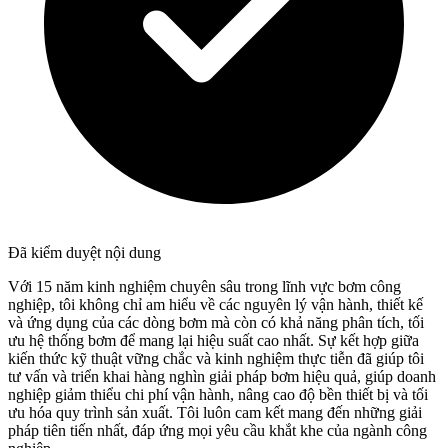
Đã kiểm duyệt nội dung
Với 15 năm kinh nghiệm chuyên sâu trong lĩnh vực bơm công
nghiệp, tôi không chỉ am hiểu về các nguyên lý vận hành, thiết kế
và ứng dụng của các dòng bơm mà còn có khả năng phân tích, tối
ưu hệ thống bơm để mang lại hiệu suất cao nhất. Sự kết hợp giữa
kiến thức kỹ thuật vững chắc và kinh nghiệm thực tiễn đã giúp tôi
tư vấn và triển khai hàng nghìn giải pháp bơm hiệu quả, giúp doanh
nghiệp giảm thiểu chi phí vận hành, nâng cao độ bền thiết bị và tối
ưu hóa quy trình sản xuất. Tôi luôn cam kết mang đến những giải
pháp tiên tiến nhất, đáp ứng mọi yêu cầu khắt khe của ngành công