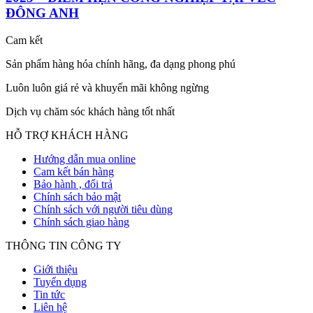
ĐÔNG ANH
Cam kết
Sản phẩm hàng hóa chính hãng, đa dạng phong phú
Luôn luôn giá rẻ và khuyến mãi không ngừng
Dịch vụ chăm sóc khách hàng tốt nhất
HỖ TRỢ KHÁCH HÀNG
Hướng dẫn mua online
Cam kết bán hàng
Bảo hành , đổi trả
Chính sách bảo mật
Chính sách với người tiêu dùng
Chính sách giao hàng
THÔNG TIN CÔNG TY
Giới thiệu
Tuyển dụng
Tin tức
Liên hệ