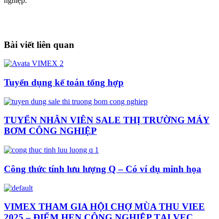
nghiệp.
Bài viết liên quan
Tuyển dụng kế toán tổng hợp
TUYỂN NHÂN VIÊN SALE THỊ TRƯỜNG MÁY
BƠM CÔNG NGHIỆP
Công thức tính lưu lượng Q – Có ví dụ minh họa
VIMEX THAM GIA HỘI CHỢ MÙA THU VIEE
2025 – ĐIỂM HẸN CÔNG NGHIỆP TẠI VEC