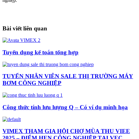
nghiệp.
Bài viết liên quan
Tuyển dụng kế toán tổng hợp
TUYỂN NHÂN VIÊN SALE THỊ TRƯỜNG MÁY
BƠM CÔNG NGHIỆP
Công thức tính lưu lượng Q – Có ví dụ minh họa
VIMEX THAM GIA HỘI CHỢ MÙA THU VIEE
2025 – ĐIỂM HẸN CÔNG NGHIỆP TẠI VEC