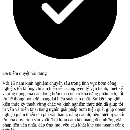
Đã kiểm duyệt nội dung
Với 15 năm kinh nghiệm chuyên sâu trong lĩnh vực bơm công
nghiệp, tôi không chỉ am hiểu về các nguyên lý vận hành, thiết kế
và ứng dụng của các dòng bơm mà còn có khả năng phân tích, tối
ưu hệ thống bơm để mang lại hiệu suất cao nhất. Sự kết hợp giữa
kiến thức kỹ thuật vững chắc và kinh nghiệm thực tiễn đã giúp tôi
tư vấn và triển khai hàng nghìn giải pháp bơm hiệu quả, giúp doanh
nghiệp giảm thiểu chi phí vận hành, nâng cao độ bền thiết bị và tối
ưu hóa quy trình sản xuất. Tôi luôn cam kết mang đến những giải
pháp tiên tiến nhất, đáp ứng mọi yêu cầu khắt khe của ngành công