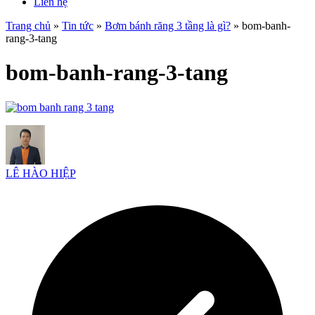
Liên hệ
Trang chủ
»
Tin tức
»
Bơm bánh răng 3 tầng là gì?
»
bom-banh-
rang-3-tang
bom-banh-rang-3-tang
LÊ HÀO HIỆP