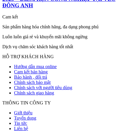
ĐÔNG ANH
Cam kết
Sản phẩm hàng hóa chính hãng, đa dạng phong phú
Luôn luôn giá rẻ và khuyến mãi không ngừng
Dịch vụ chăm sóc khách hàng tốt nhất
HỖ TRỢ KHÁCH HÀNG
Hướng dẫn mua online
Cam kết bán hàng
Bảo hành , đổi trả
Chính sách bảo mật
Chính sách với người tiêu dùng
Chính sách giao hàng
THÔNG TIN CÔNG TY
Giới thiệu
Tuyển dụng
Tin tức
Liên hệ