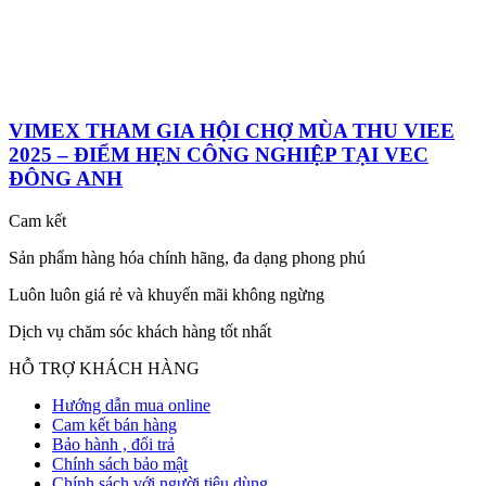
VIMEX THAM GIA HỘI CHỢ MÙA THU VIEE
2025 – ĐIỂM HẸN CÔNG NGHIỆP TẠI VEC
ĐÔNG ANH
Cam kết
Sản phẩm hàng hóa chính hãng, đa dạng phong phú
Luôn luôn giá rẻ và khuyến mãi không ngừng
Dịch vụ chăm sóc khách hàng tốt nhất
HỖ TRỢ KHÁCH HÀNG
Hướng dẫn mua online
Cam kết bán hàng
Bảo hành , đổi trả
Chính sách bảo mật
Chính sách với người tiêu dùng