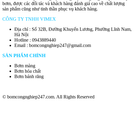
bơm, được các đối tác và khách hàng đánh giá cao về chất lượng
sản phẩm cũng như tinh thần phục vụ khách hàng.
CÔNG TY TNHH VIMEX
Địa chỉ : Số 32B, Đường Khuyến Lương, Phường Lĩnh Nam,
Hà Nội
Hotline : 0943889440
Email : bomcongnghiep247@gmail.com
SẢN PHẨM CHÍNH
Bơm màng
Bơm hóa chất
Bơm bánh răng
© bomcongnghiep247.com. All Rights Reserved