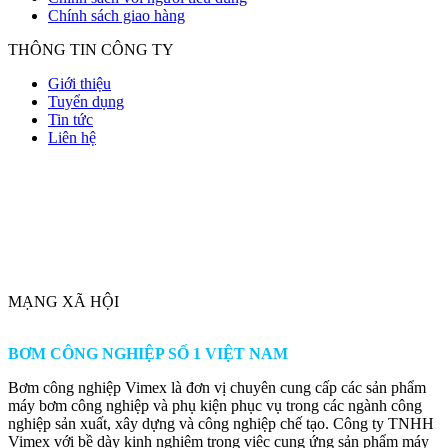
Chính sách giao hàng
THÔNG TIN CÔNG TY
Giới thiệu
Tuyển dụng
Tin tức
Liên hệ
MẠNG XÃ HỘI
BƠM CÔNG NGHIỆP SỐ 1 VIỆT NAM
Bơm công nghiệp Vimex là đơn vị chuyên cung cấp các sản phẩm
máy bơm công nghiệp và phụ kiện phục vụ trong các ngành công
nghiệp sản xuất, xây dựng và công nghiệp chế tạo. Công ty TNHH
Vimex với bề dày kinh nghiệm trong việc cung ứng sản phẩm máy