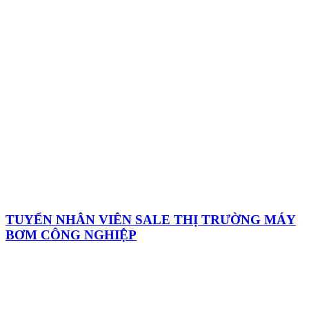
TUYỂN NHÂN VIÊN SALE THỊ TRƯỜNG MÁY
BƠM CÔNG NGHIỆP